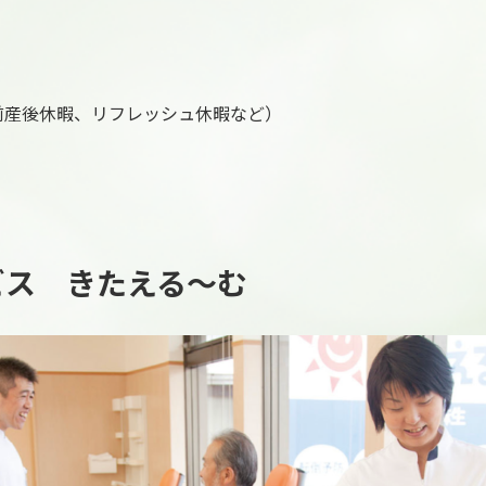
前産後休暇、リフレッシュ休暇など）
ビス きたえる〜む