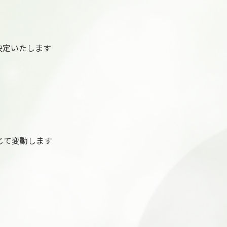
決定いたします
に応じて変動します