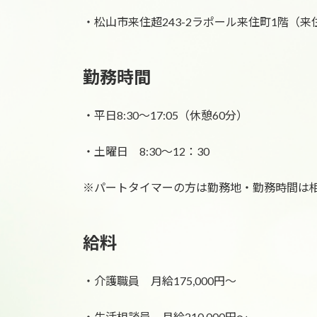
・松山市来住超243-2ラポール来住町1階（来
勤務時間
・平日8:30〜17:05（休憩60分）
・土曜日 8:30〜12：30
※パートタイマーの方は勤務地・勤務時間は
給料
・介護職員 月給175,000円〜
・生活相談員 月給210,000円〜