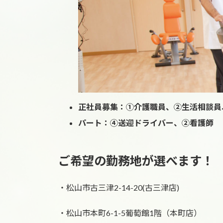
正社員募集：①介護職員、②生活相談員
パート：④送迎ドライバー、②看護師
ご希望の勤務地が選べます！
・松山市古三津2-14-20(古三津店)
・松山市本町6-1-5葡萄館1階（本町店）