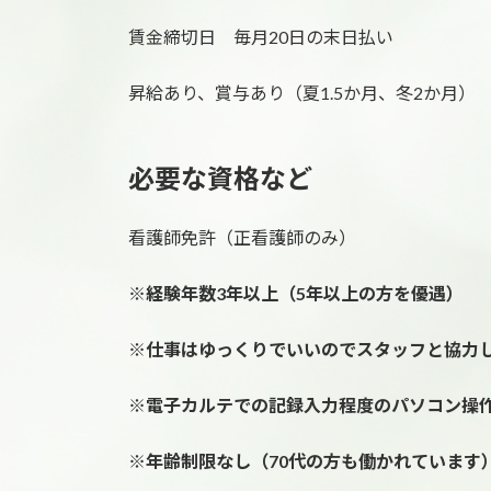
賃金締切日 毎月20日の末日払い
昇給あり、賞与あり（夏1.5か月、冬2か月）
必要な資格など
看護師免許（正看護師のみ）
※
経験年数3年以上（5年以上の方を優遇）
※仕事はゆっくりでいいのでスタッフと協力
※電子カルテでの記録入力程度のパソコン操
※年齢制限なし（70代の方も働かれています