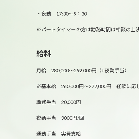
・夜勤 17:30〜9：30
※パートタイマーの方は勤務時間は相談の上
給料
月給 280,000～292,000円（+夜勤手当）
※基本給 260,000円～272,000円 経験
職務手当 20,000円
夜勤手当 9000円/回
通勤手当 実費支給