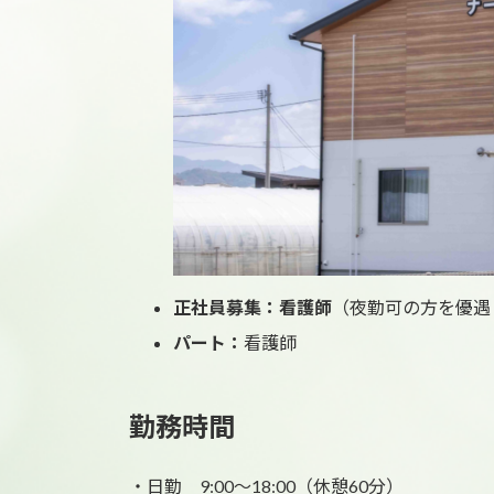
正社員募集：看護師
（夜勤可の方を優遇
パート：
看護師
勤務時間
・日勤 9:00〜18:00（休憩60分）