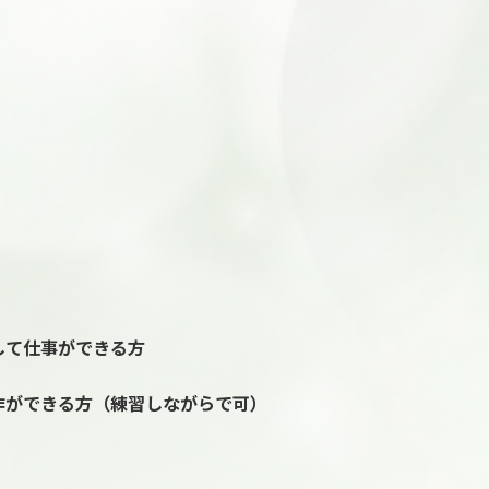
して仕事ができる方
作ができる方（練習しながらで可）
）