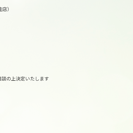
住店）
相談の上決定いたします